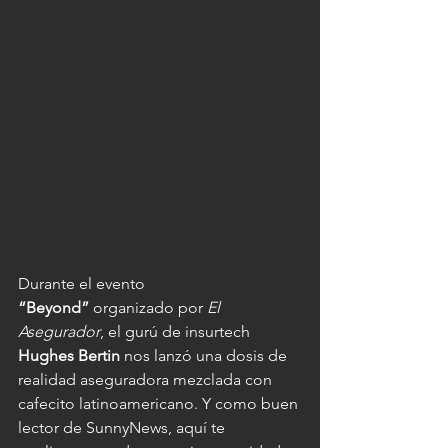
Durante el evento 
“Beyond”
 organizado por 
El 
Asegurador
, el gurú de insurtech 
Hughes Bertin
 nos lanzó una dosis de 
realidad aseguradora mezclada con 
cafecito latinoamericano. Y como buen 
lector de SunnyNews, aquí te 