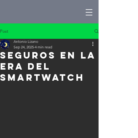
Post
Antonio Lizano
Sep 24, 2025
4 min read
Seguros en la
era del
Smartwatch