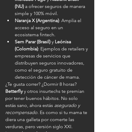
(NU)
 a ofrecer seguros de manera 
simple y 100% móvil.
Naranja X (Argentina)
: Amplía el 
acceso al seguro en un 
ecosistema fintech.
Sem Parar (Brasil)
 y 
Leónisa 
(Colombia)
: Ejemplos de retailers y 
empresas de servicios que 
distribuyen seguros innovadores, 
como el seguro gratuito de 
detección de cáncer de mama.
¿Te gusta correr? ¿Dormir 8 horas? 
Betterfly
 y otros insurtechs te premian 
por tener buenos hábitos. No solo 
estás sano, ahora estás 
asegurado y 
recompensado
. Es como si tu mama te 
diera una galleta por comerte las 
verduras, pero versión siglo XXI.